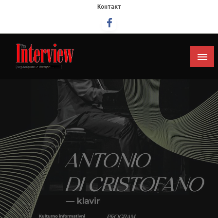
Контакт
Интервју