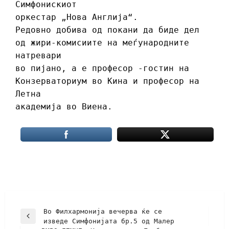
Симфонискиот
оркестар „Нова Англија“.
Редовно добива од покани да биде дел
од жири-комисиите на меѓународните
натревари
во пијано, а е професор -гостин на
Конзерваториум во Кина и професор на
Летна
академија во Виена.
Во Филхармонија вечерва ќе се
изведе Симфонијата бр.5 од Малер