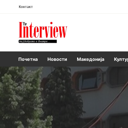
Контакт
Интервју
Почетна
Новости
Македонија
Култу