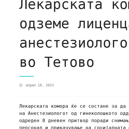
Лекарската ко
одземе лиценц
анестезиолого
во Тетово
април 18, 2023
Лекарската комора ќе се состане за да 
на Анестезиологот од гинеколошкото одд
одреден 8 дневен притвор поради снимањ
персонал и прикачување на социјалната 