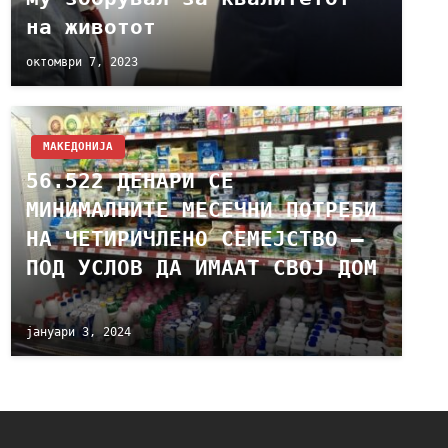
на животот
октомври 7, 2023
МАКЕДОНИЈА
56.522 ДЕНАРИ СЕ
МИНИМАЛНИТЕ МЕСЕЧНИ ПОТРЕБИ
НА ЧЕТИРИЧЛЕНО СЕМЕЈСТВО –
ПОД УСЛОВ ДА ИМААТ СВОЈ ДОМ
јануари 3, 2024