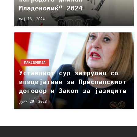
Младеновиќ“ 2024
мај 16, 2024
МАКЕДОНИЈА
Уставниот суд затрупан со
иницијативи за Преспанскиот
договор и Закон за јазиците
јуни 29, 2023