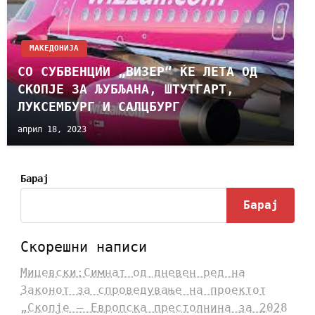
МАКЕДОНИЈА
СО СУБВЕНЦИИ „ВИЗЕР“ ЌЕ ЛЕТА ОД
СКОПЈЕ ЗА ЉУБЉАНА, ШТУТГАРТ,
ЛУКСЕМБУРГ И САЛЦБУРГ
април 18, 2023
Барај
Барај
Скорешни написи
Мицевски:Симнат од дневен ред на
Законот за спроведување на проектот
„Скопје – Европска престолнина за 2028