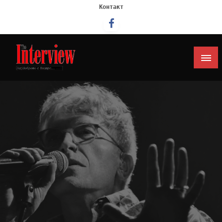
Контакт
Интервју