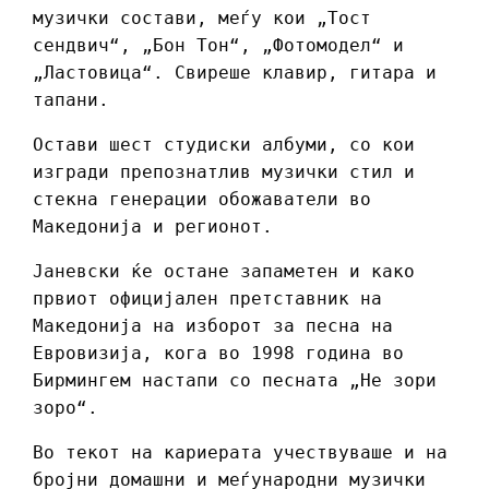
музички состави, меѓу кои „Тост
сендвич“, „Бон Тон“, „Фотомодел“ и
„Ластовица“. Свиреше клавир, гитара и
тапани.
Остави шест студиски албуми, со кои
изгради препознатлив музички стил и
стекна генерации обожаватели во
Македонија и регионот.
Јаневски ќе остане запаметен и како
првиот официјален претставник на
Македонија на изборот за песна на
Евровизија, кога во 1998 година во
Бирмингем настапи со песната „Не зори
зоро“.
Во текот на кариерата учествуваше и на
бројни домашни и меѓународни музички