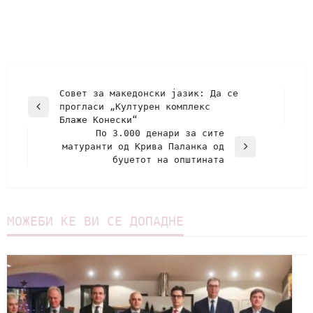
Совет за македонски јазик: Да се
прогласи „Културен комплекс
Блаже Конески“
По 3.000 денари за сите
матуранти од Крива Паланка од
буџетот на општината
МОЖЕБИ ЌЕ ВИ СЕ ДОПАДНЕ