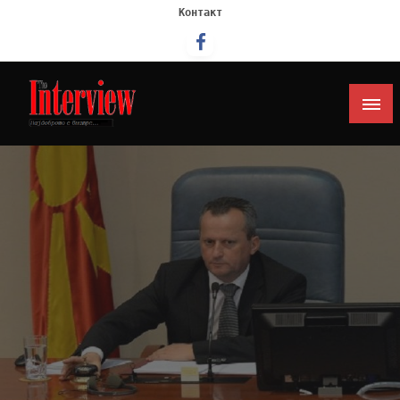
Контакт
Интервју