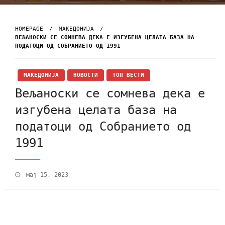
HOMEPAGE
МАКЕДОНИЈА
ВЕЉАНОСКИ СЕ СОМНЕВА ДЕКА Е ИЗГУБЕНА ЦЕЛАТА БАЗА НА
ПОДАТОЦИ ОД СОБРАНИЕТО ОД 1991
МАКЕДОНИЈА
НОВОСТИ
ТОП ВЕСТИ
Вељаноски се сомнева дека е
изгубена целата база на
податоци од Собранието од
1991
мај 15, 2023