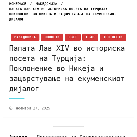
HOMEPAGE
МАКЕДОНИЈА
ПАПАТА ЛАВ XIV ВО ИСТОРИСКА ПОСЕТА НА ТУРЦИЈА:
ПОКЛОНЕНИЕ ВО НИКЕЈА И ЗАЦВРСТУВАЊЕ НА ЕКУМЕНСКИОТ
ДИЈАЛОГ
МАКЕДОНИЈА
НОВОСТИ
СВЕТ
СТАВ
ТОП ВЕСТИ
Папата Лав XIV во историска
посета на Турција:
Поклонение во Никеја и
зацврстување на екуменскиот
дијалог
ноември 27, 2025