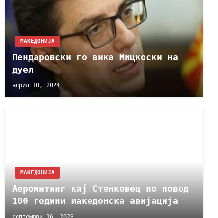
МАКЕДОНИЈА
Пендаровски го вика Мицкоски на
дуел
април 10, 2024
МАКЕДОНИЈА
Аеромитинг кај Стенковец по повод
100 години македонска авијација
септември 16, 2023