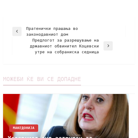
Пратенички прашања во
законодавниот дом
Предлогот за разрешување на
државниот обвинител Коцевски
утре на собраниска седница
МОЖЕБИ ЌЕ ВИ СЕ ДОПАДНЕ
МАКЕДОНИЈА