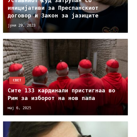
Уставниот суд затрупан со
иницијативи за Преспанскиот
договор и Закон за јазиците
јуни 29, 2023
СВЕТ
Сите 133 кардинали пристигнаа во
Рим за изборот на нов папа
мај 6, 2025