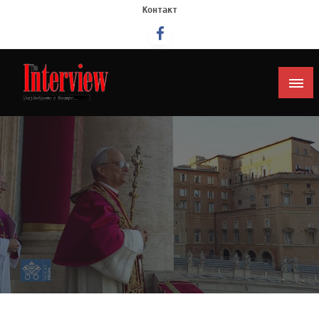
Контакт
Интервју