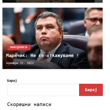
МАКЕДОНИЈА
Маричиќ: Не се откажуваме !
ноември 22, 2023
Барај
Барај
Скорешни написи