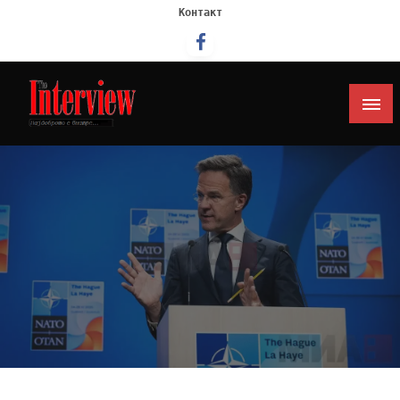
Контакт
Интервју