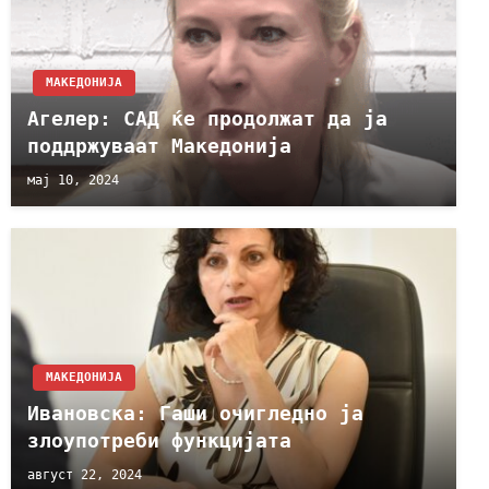
МАКЕДОНИЈА
Агелер: САД ќе продолжат да ја
поддржуваат Македонија
мај 10, 2024
МАКЕДОНИЈА
Ивановска: Гаши очигледно ја
злоупотреби функцијата
август 22, 2024