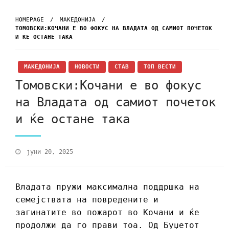
HOMEPAGE
МАКЕДОНИЈА
ТОМОВСКИ:КОЧАНИ Е ВО ФОКУС НА ВЛАДАТА ОД САМИОТ ПОЧЕТОК
И ЌЕ ОСТАНЕ ТАКА
МАКЕДОНИЈА
НОВОСТИ
СТАВ
ТОП ВЕСТИ
Томовски:Кочани е во фокус
на Владата од самиот почеток
и ќе остане така
јуни 20, 2025
Владата пружи максимална поддршка на
семејствата на повредените и
загинатите во пожарот во Кочани и ќе
продолжи да го прави тоа. Од Буџетот