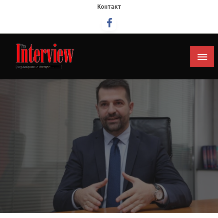
Контакт
Интервју