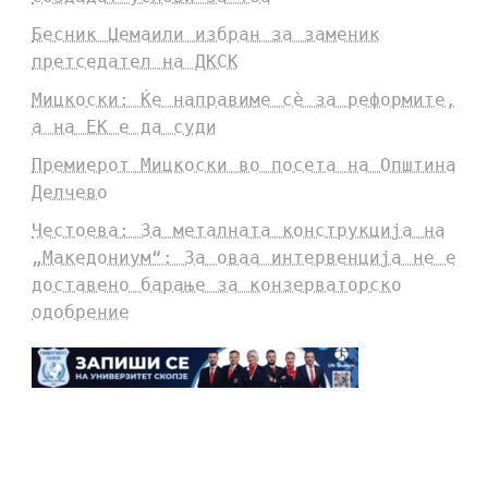
Бесник Џемаили избран за заменик
претседател на ДКСК
Мицкоски: Ќе направиме сè за реформите,
а на ЕК е да суди
Премиерот Мицкоски во посета на Општина
Делчево
Честоева: За металната конструкција на
„Македониум“: За оваа интервенција не е
доставено барање за конзерваторско
одобрение