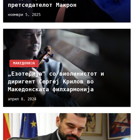
претседателот Макрон
ноември 5, 2025
МАКЕДОНИЈА
„Езотерија“ со виолинистот и
диригент Сергеј Крилов во
Македонската филхармонија
април 8, 2024