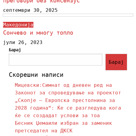
преговори без консензус
септември 30, 2025
Македонија
Сончево и многу топло
јули 26, 2023
Барај
Барај
Скорешни написи
Мицевски:Симнат од дневен ред на
Законот за спроведување на проектот
„Скопје – Европска престолнина за
2028 година“: Ќе се разгледува кога
ќе се создадат услови за тоа
Бесник Џемаили избран за заменик
претседател на ДКСК