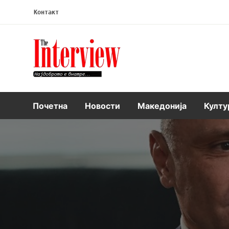
Контакт
Интервју
Почетна
Новости
Македонија
Култу