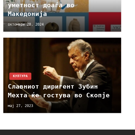
уметност доаѓа во
Македонија
октомври 28, 2024
КУЛТУРА
Славниот диригент Зубин
Мехта ќе гостува во Скопје
мај 27, 2023