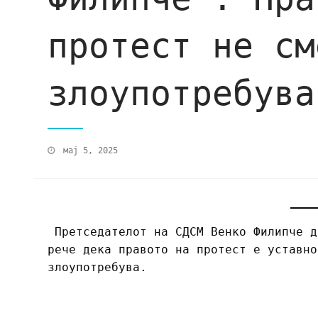
протест не см
злоупотребува
мај 5, 2025
Претседателот на СДСМ Венко Филипче д
рече дека правото на протест е уставно
злоупотребува.