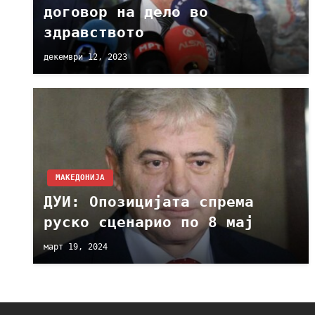
договор на дело во
здравството
декември 12, 2023
МАКЕДОНИЈА
ДУИ: Опозицијата спрема
руско сценарио по 8 мај
март 19, 2024