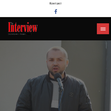
Контакт
Интервју