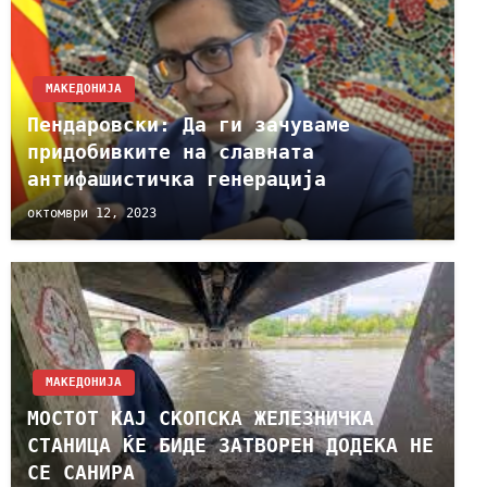
МАКЕДОНИЈА
Пендаровски: Да ги зачуваме
придобивките на славната
антифашистичка генерација
октомври 12, 2023
МАКЕДОНИЈА
МОСТОТ КАЈ СКОПСКА ЖЕЛЕЗНИЧКА
СТАНИЦА ЌЕ БИДЕ ЗАТВОРЕН ДОДЕКА НЕ
СЕ САНИРА