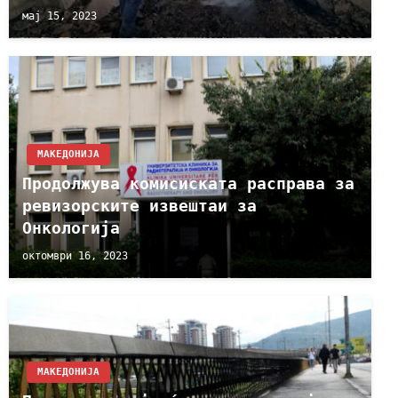
мај 15, 2023
МАКЕДОНИЈА
Продолжува комисиската расправа за
ревизорските извештаи за
Онкологија
октомври 16, 2023
МАКЕДОНИЈА