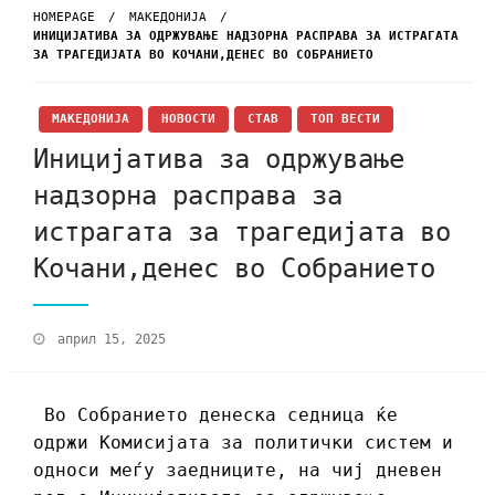
HOMEPAGE
МАКЕДОНИЈА
ИНИЦИЈАТИВА ЗА ОДРЖУВАЊЕ НАДЗОРНА РАСПРАВА ЗА ИСТРАГАТА
ЗА ТРАГЕДИЈАТА ВО КОЧАНИ,ДЕНЕС ВО СОБРАНИЕТО
МАКЕДОНИЈА
НОВОСТИ
СТАВ
ТОП ВЕСТИ
Иницијатива за одржување
надзорна расправа за
истрагата за трагедијата во
Кочани,денес во Собранието
април 15, 2025
Во Собранието денеска седница ќе
одржи Комисијата за политички систем и
односи меѓу заедниците, на чиј дневен