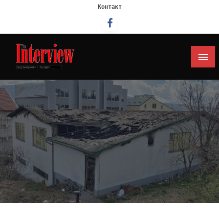
Контакт
Интервју