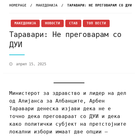
HOMEPAGE
МАКЕДОНИЈА
ТАРАВАРИ: НЕ ПРЕГОВАРАМ СО ДУИ
МАКЕДОНИЈА
НОВОСТИ
СТАВ
ТОП ВЕСТИ
Таравари: Не преговарам со
ДУИ
април 15, 2025
Министерот за здравство и лидер на дел
од Алијанса за Албанците, Арбен
Таравари денеска изјави дека не е
точно дека преговараат со ДУИ и дека
како политички субјект на претстојните
локални избори имаат две опции –