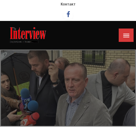
Контакт
Интервју