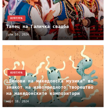
КУЛТУРА
Танец на Галичка свадба
јули 10, 2024
КУЛТУРА
„Денови на македонска музика“ во
знакот на извонредното творештво
на македонските композитори
март 18, 2024