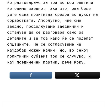
ќе разговараме за тоа во кои општини
ќе одиме заедно. Така што, ова беше
уште една позитивна средба во духот на
соработката. Апсолутно, ние сме
заедно, продолжуваме заеднички и
останува да се разговара само за
деталите и за тоа како ќе се поделат
општините. Не се согласуваме на
најдобар можен начин, но, во секој
политички субјект тоа се случува, и
кај поединечни партии, рече Ќоку.