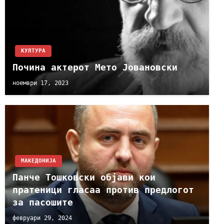
КУЛТУРА
Почина актерот Мето Јовановски
ноември 17, 2023
МАКЕДОНИЈА
Панче Тошковски објави кои
пратеници гласаа против предлогот
за пасошите
февруари 29, 2024