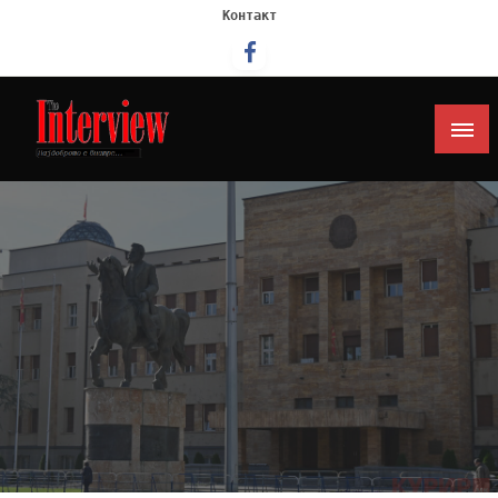
Контакт
Интервју