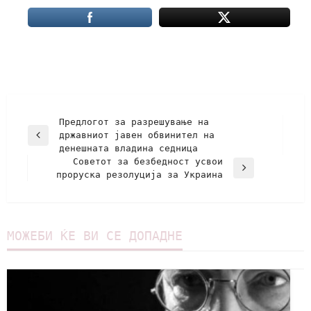
Предлогот за разрешување на
државниот јавен обвинител на
денешната владина седница
Советот за безбедност усвои
проруска резолуција за Украина
МОЖЕБИ ЌЕ ВИ СЕ ДОПАДНЕ