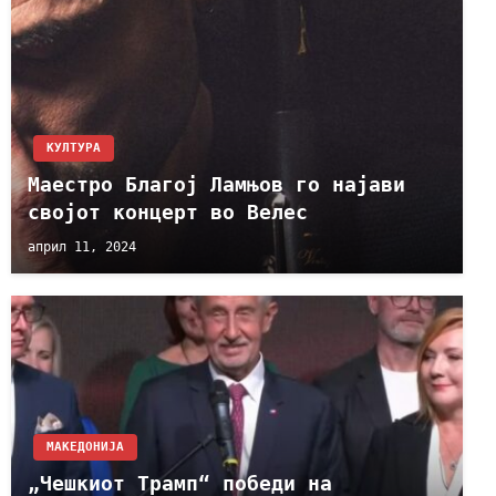
КУЛТУРА
Маестро Благој Ламњов го најави
својот концерт во Велес
април 11, 2024
МАКЕДОНИЈА
„Чешкиот Трамп“ победи на