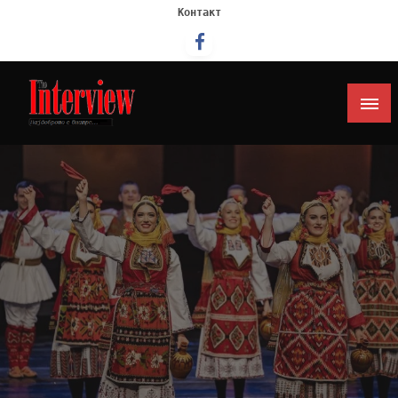
Контакт
Интервју