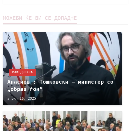
МОЖЕБИ ЌЕ ВИ СЕ ДОПАДНЕ
МАКЕДОНИЈА
Апасиев : Тошковски – министер со
„образ ѓон“
април 16, 2025