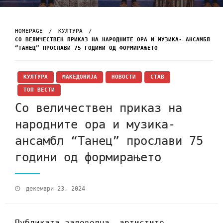
HOMEPAGE
КУЛТУРА
СО ВЕЛИЧЕСТВЕН ПРИКАЗ НА НАРОДНИТЕ ОРА И МУЗИКА- АНСАМБЛ
“ТАНЕЦ” ПРОСЛАВИ 75 ГОДИНИ ОД ФОРМИРАЊЕТО
КУЛТУРА
МАКЕДОНИЈА
НОВОСТИ
СТАВ
ТОП ВЕСТИ
Со величествен приказ на
народните ора и музика-
ансамбл “Танец” прослави 75
години од формирањето
декември 23, 2024
Публиката задоволна, артистите