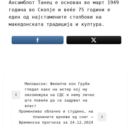
Ансамблот Танец е основан во март 1949
година во Скопје и веќе 75 години е
еден од најстамените столбови на
македонската традиција и култура.
Милошоски: Филипче кон Груби
гледал како на актер кој му
овозможува на СДС и нему лично
што повеќе да се задржат на
власт
Променливо облачно и студено, на
планините врнежи од снег –
Временска прогноза за 24.12.2024