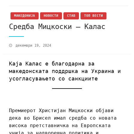
МАКЕДОНИЈА
НОВОСТИ
СТАВ
ТОП ВЕСТИ
Средба Мицкоски – Калас
декември 19, 2024
Каја Калас е благодарна за
македонската поддршка на Украина и
усогласувањето со санкциите
Премиерот Христијан Мицкоски објави
дека во Брисел имал средба со новата
висока претставничка на Европската
унија за надворешна политика и