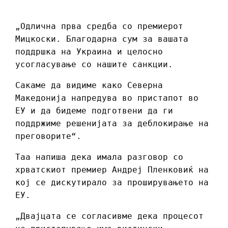
„Одлична прва средба со премиерот
Мицкоски. Благодарна сум за вашата
поддршка на Украина и целосно
усогласување со нашите санкции.
Сакаме да видиме како Северна
Македонија напредува во пристапот во
ЕУ и да бидеме подготвени да ги
поддржиме решенијата за деблокирање на
преговорите“.
Таа напиша дека имала разговор со
хрватскиот премиер Андреј Пленковиќ на
кој се дискутирало за проширувањето на
ЕУ.
„Двајцата се согласивме дека процесот