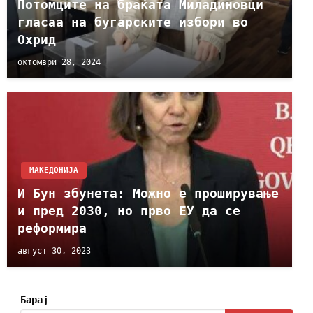
Потомците на браќата Миладиновци
гласаа на бугарските избори во
Охрид
октомври 28, 2024
МАКЕДОНИЈА
И Бун збунета: Можно е проширување
и пред 2030, но прво ЕУ да се
реформира
август 30, 2023
Барај