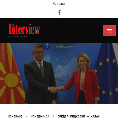
Контакт
Интервју
HOMEPAGE
МАКЕДОНИЈА
СРЕДБА МИЦКОСКИ – КАЛАС