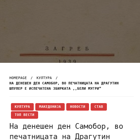
HOMEPAGE
КУЛТУРА
НА ДЕНЕШЕН ДЕН САМОБОР, ВО ПЕЧАТНИЦАТА НА ДРАГУТИН
ШПУЛЕР Е ИСПЕЧАТЕНА ЗБИРКАТА ,,БЕЛИ МУГРИ”
КУЛТУРА
МАКЕДОНИЈА
НОВОСТИ
СТАВ
ТОП ВЕСТИ
На денешен ден Самобор, во
печатницата на Драгутин