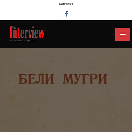
Контакт
Интервју