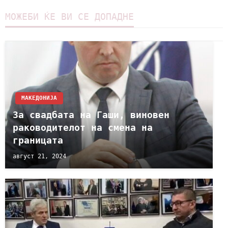
МОЖЕБИ ЌЕ ВИ СЕ ДОПАДНЕ
МАКЕДОНИЈА
За свадбата на Гаши, виновен
раководителот на смена на
границата
август 21, 2024