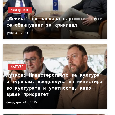
МАКЕДОНИЈА
„Феникс“ ги раскара партиите, сите
се обвинуваат за криминал
јули 4, 2023
КУЛТУРА
Љутков: Министерството за култура
и туризам, продолжува да инвестира
во културата и уметноста, како
врвен приоритет
февруари 24, 2025