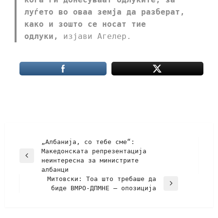
луѓето во оваа земја да разберат,
како и зошто се носат тие
одлуки,
изјави Агелер.
„Албанија, со тебе сме“:
Македонската репрезентација
неинтересна за министрите
албанци
Митовски: Тоа што требаше да
биде ВМРО-ДПМНЕ – опозиција