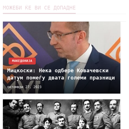
МОЖЕБИ ЌЕ ВИ СЕ ДОПАДНЕ
МАКЕДОНИЈА
Мицкоски: Нека одбере Ковачевски
датум помеѓу двата големи празници
октомври 27, 2023