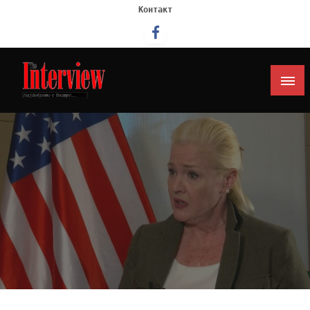
Контакт
Интервју