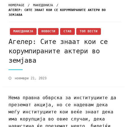
HOMEPAGE
МАКЕДОНИЈА
АГЕЛЕР: СИТЕ ЗНААТ КОИ СЕ КОРУМПИРАНИТЕ АКТЕРИ ВО
ЗЕМЈАВА
МАКЕДОНИЈА
НОВОСТИ
СТАВ
ТОП ВЕСТИ
Агелер: Сите знаат кои се
корумпираните актери во
земјава
ноември 21, 2023
Нема правна обврска за институциите да
преземат акција, но се надевам дека
меѓу институциите кои веќе знаат дека
има корупција во овие случаи, дека
навистина ќе преземат нешто, бидејќи