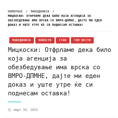
HOMEPAGE
МАКЕДОНИЈА
МИЦКОСКИ: ОТФРЛАМЕ ДЕКА БИЛО КОЈА АГЕНЦИЈА ЗА
ОБЕЗБЕДУВАЊЕ ИМА ВРСКА СО ВМРО-ДПМНЕ, ДАЈТЕ МИ ЕДЕН
ДОКАЗ И УШТЕ УТРЕ ЌЕ СИ ПОДНЕСАМ ОСТАВКА!
МАКЕДОНИЈА
НОВОСТИ
СТАВ
ТОП ВЕСТИ
Мицкоски: Отфрламе дека било
која агенција за
обезбедување има врска со
ВМРО-ДПМНЕ, дајте ми еден
доказ и уште утре ќе си
поднесам оставка!
март 19, 2025