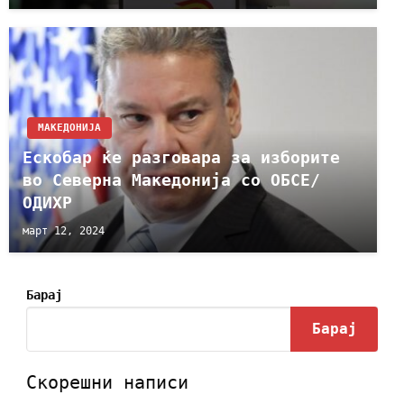
МАКЕДОНИЈА
Ескобар ќе разговара за изборите
во Северна Македонија со ОБСЕ/
ОДИХР
март 12, 2024
Барај
Барај
Скорешни написи