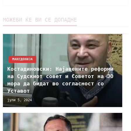
МОЖЕБИ ЌЕ ВИ СЕ ДОПАДНЕ
МАКЕДОНИЈА
Костадиновски: Најавените реформи
на Судскиот совет и Советот на ЈО
мора да бидат во согласност со
Уставот
јули 5, 2024