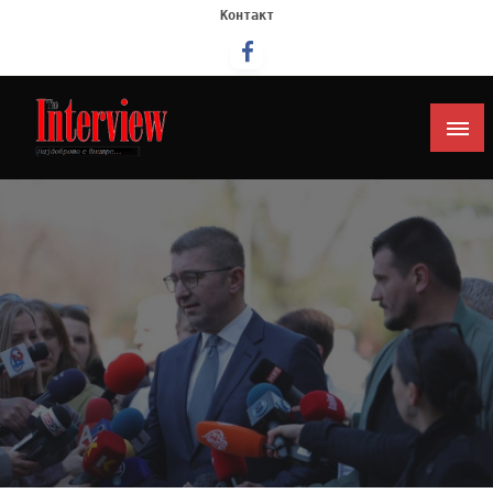
Контакт
Интервју