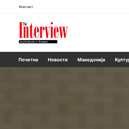
Контакт
Интервју
Почетна
Новости
Македонија
Култу