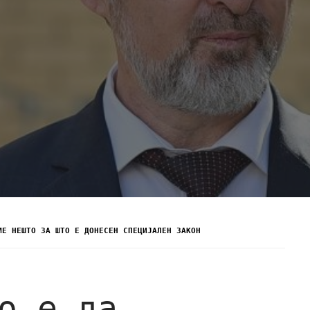
МЕ НЕШТО ЗА ШТО Е ДОНЕСЕН СПЕЦИЈАЛЕН ЗАКОН
о е да