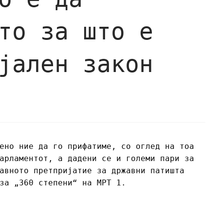
то за што е
јален закон
ено ние да го прифатиме, со оглед на тоа
арламентот, а дадени се и големи пари за
авното претпријатие за државни патишта
за „360 степени“ на МРТ 1.