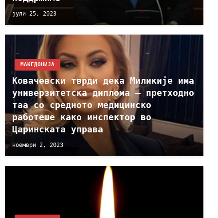
јули 25, 2023
МАКЕДОНИЈА
Ковачевски тврди дека Миликије има
универзитетска диплома – претходно
таа со средното медицинско
работеше како инспектор во
Царинската управа
ноември 2, 2023