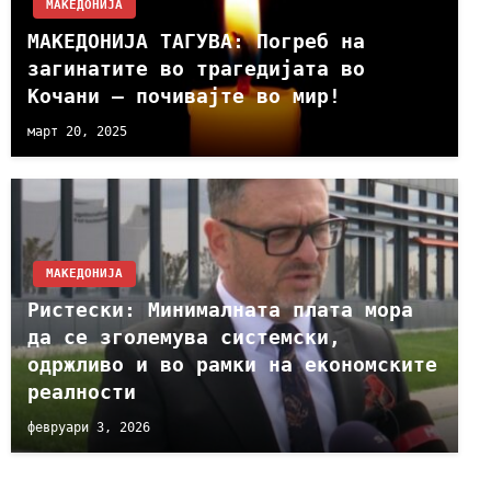
МАКЕДОНИЈА
МАКЕДОНИЈА ТАГУВА: Погреб на
загинатите во трагедијата во
Кочани – почивајте во мир!
март 20, 2025
МАКЕДОНИЈА
Ристески: Минималната плата мора
да се зголемува системски,
одржливо и во рамки на економските
реалности
февруари 3, 2026