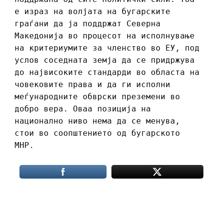
е израз на волјата на бугарските
граѓани да ја поддржат Северна
Македонија во процесот на исполнување
на критериумите за членство во ЕУ, под
услов соседната земја да се придржува
до највисоките стандарди во областа на
човековите права и да ги исполни
меѓународните обврски преземени во
добро вера. Оваа позиција на
национално ниво нема да се менува,
стои во соопштението од бугарското
МНР.