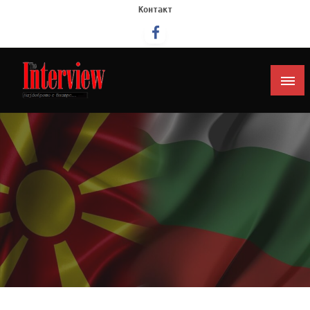
Контакт
Интервју