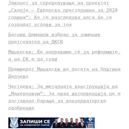
Законот за спроведување на проектот
„Скопје – Европска престолнина за 2028
година“: Ќе се разгледува кога ќе се
создадат услови за тоа
Бесник Џемаили избран за заменик
претседател на ДКСК
Мицкоски: Ќе направиме сè за реформите,
а на ЕК е да суди
Премиерот Мицкоски во посета на Општина
Делчево
Честоева: За металната конструкција на
„Македониум“: За оваа интервенција не е
доставено барање за конзерваторско
одобрение