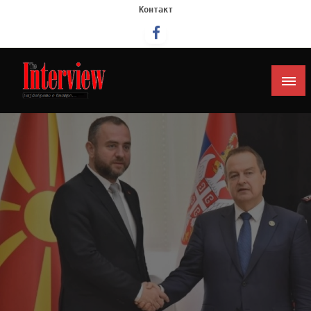
Контакт
Интервју