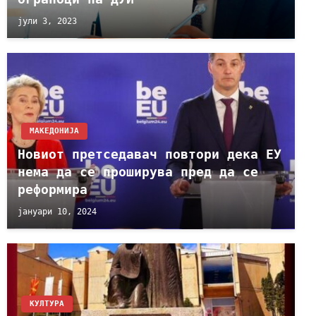
јули 3, 2023
МАКЕДОНИЈА
Новиот претседaвач повтори дека ЕУ
нема да се проширува пред да се
реформира
јануари 10, 2024
КУЛТУРА