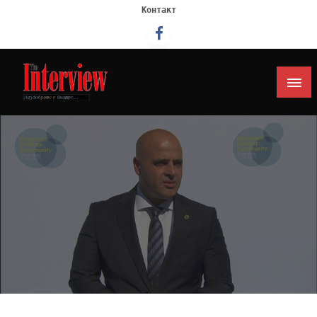
Контакт
Интервју