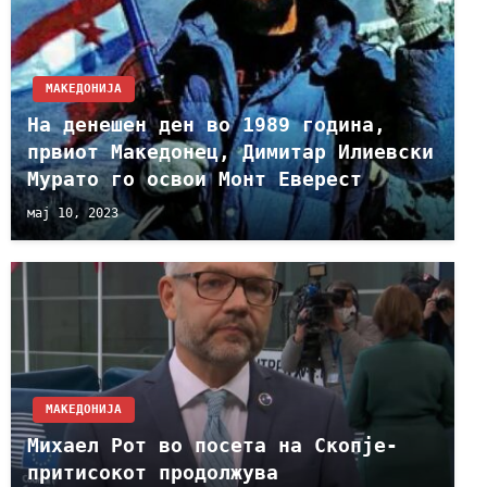
МАКЕДОНИЈА
На денешен ден во 1989 година,
првиот Македонец, Димитар Илиевски
Мурато го освои Монт Еверест
мај 10, 2023
МАКЕДОНИЈА
Михаел Рот во посета на Скопје-
притисокот продолжува