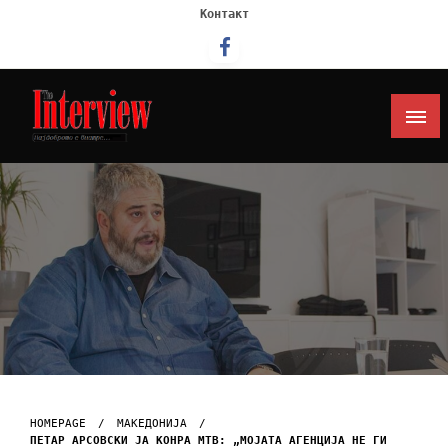
Контакт
Интервју
HOMEPAGE
МАКЕДОНИЈА
ПЕТАР АРСОВСКИ ЈА КОНРА МТВ: „МОЈАТА АГЕНЦИЈА НЕ ГИ