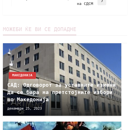
на СДСМ
МОЖЕБИ ЌЕ ВИ СЕ ДОПАДНЕ
МАКЕДОНИЈА
САД: Одговорот за уставните измени
да се бара на претстојните избори
во Македонија
декември 25, 2023