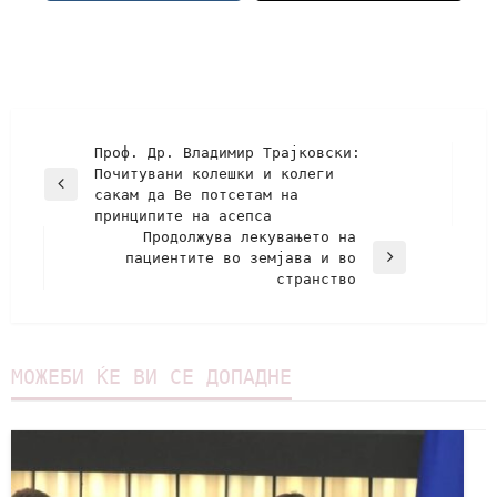
Проф. Др. Владимир Трајковски:
Почитувани колешки и колеги
сакам да Ве потсетам на
принципите на асепса
Продолжува лекувањето на
пациентите во земјава и во
странство
МОЖЕБИ ЌЕ ВИ СЕ ДОПАДНЕ