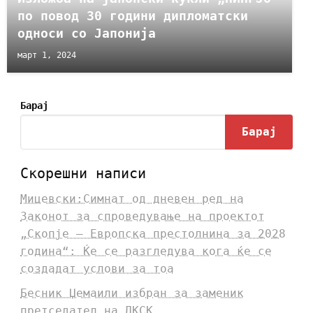
по повод 30 години дипломатски
односи со Јапонија
март 1, 2024
Барај
Барај
Скорешни написи
Мицевски:Симнат од дневен ред на
Законот за спроведување на проектот
„Скопје – Европска престолнина за 2028
година“: Ќе се разгледува кога ќе се
создадат услови за тоа
Бесник Џемаили избран за заменик
претседател на ДКСК