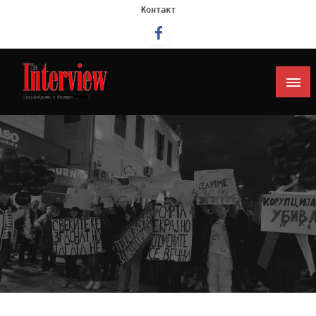
Контакт
Интервју