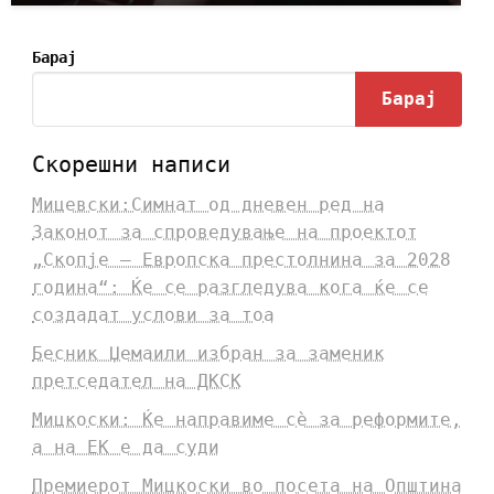
Барај
Барај
Скорешни написи
Мицевски:Симнат од дневен ред на
Законот за спроведување на проектот
„Скопје – Европска престолнина за 2028
година“: Ќе се разгледува кога ќе се
создадат услови за тоа
Бесник Џемаили избран за заменик
претседател на ДКСК
Мицкоски: Ќе направиме сè за реформите,
а на ЕК е да суди
Премиерот Мицкоски во посета на Општина