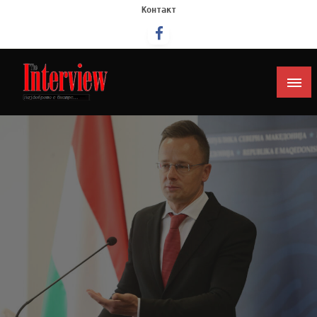
Контакт
Интервју