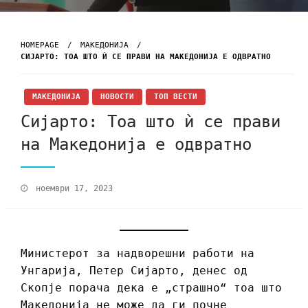
HOMEPAGE
МАКЕДОНИЈА
СИЈАРТО: ТОА ШТО Ѝ СЕ ПРАВИ НА МАКЕДОНИЈА Е ОДВРАТНО
МАКЕДОНИЈА
НОВОСТИ
ТОП ВЕСТИ
Сијарто: Тоа што ѝ се прави
на Македонија е одвратно
ноември 17, 2023
Министерот за надворешни работи на
Унгарија, Петер Сијарто, денес од
Скопје порача дека е „страшно“ тоа што
Македонија не може да ги почне