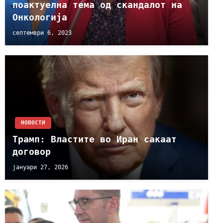
поактуелна тема од скандалот на
Онкологија
септември 6, 2023
НОВОСТИ
Трамп: Властите во Иран сакаат
договор
јануари 27, 2026