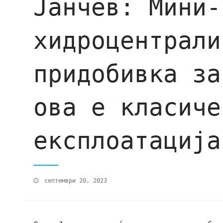
Јанчев: Мини-
хидроцентрали
придобивка за
ова е класиче
експлоатација
септември 20, 2023