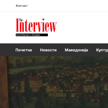
Контакт
Интервју
Почетна
Новости
Македонија
Култу