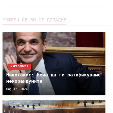
МОЖЕБИ ЌЕ ВИ СЕ ДОПАДНЕ
МАКЕДОНИЈА
Мицотакис: Нема да ги ратификуваме
меморандумите
мај 17, 2024