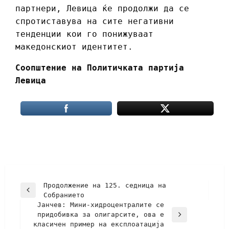
партнери, Левица ќе продолжи да се
спротиставува на сите негативни
тенденции кои го понижуваат
македонскиот идентитет.
Соопштение на Политичката партија
Левица
Продолжение на 125. седница на
Собранието
Јанчев: Мини-хидроцентралите се
придобивка за олигарсите, ова е
класичен пример на експлоатација