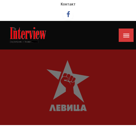
Контакт
Интервју