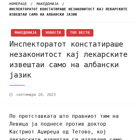
HOMEPAGE
МАКЕДОНИЈА
ИНСПЕКТОРАТОТ КОНСТАТИРАШЕ НЕЗАКОНИТОСТ КАЈ ЛЕКАРСКИТЕ
ИЗВЕШТАИ САМО НА АЛБАНСКИ ЈАЗИК
МАКЕДОНИЈА
НОВОСТИ
ТОП ВЕСТИ
Инспекторатот констатираше
незаконитост кај лекарските
извештаи само на албански
јазик
септември 20, 2023
По претставката што правниот тим на
Левица ја поднесе против доктор
Кастриот Аџиреџа од Тетово, кој
лекарските извештаи ги издаваше само