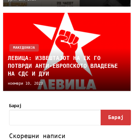
МАКЕДОНИЈА
ЛЕВИЦА: ИЗВЕШТАЈОТ НА ЕК ГО
ПОТВРДИ АНТИ-ЕВРОПСКОТО ВЛАДЕЕЊЕ
НА СДС И ДУИ
ноември 10, 2023
Барај
Барај
Скорешни написи