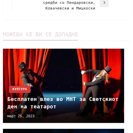
средби со Пендаровски,
Ковачевски и Мицкоски
МОЖЕБИ ЌЕ ВИ СЕ ДОПАДНЕ
КУЛТУРА
Бесплатен влез во МНТ за Светскиот
ден на театарот
март 26, 2023