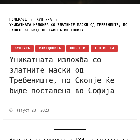
HOMEPAGE
КУЛТУРА
УНИКАТНАТА ИЗЛОЖБА СО ЗЛАТНИТЕ МАСКИ ОД ТРЕБЕНИШТЕ, ПО
СКОПЈЕ ЌЕ БИДЕ ПОСТАВЕНА ВО СОФИЈА
КУЛТУРА
МАКЕДОНИЈА
НОВОСТИ
ТОП ВЕСТИ
Уникатната изложба со
златните маски од
Требениште, по Скопје ќе
биде поставена во Софија
август 23, 2023
Владата на денешната 180-та седница ја