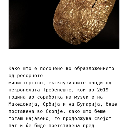
Како што е посочено во образложението
од ресорното
министерство, ексклузивните наоди од
некрополата Требенеште, кои во 2019
година во соработка на музеите на
Македонија, Србија и на Бугарија, беше
поставена во Скопје, како што беше
тогаш најавено, го продолжува својот
пат и ќе биде претставена пред