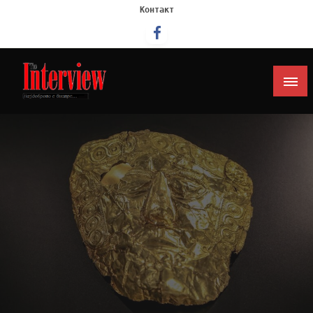
Контакт
Интервју