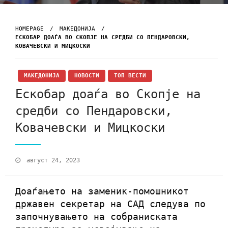
HOMEPAGE
МАКЕДОНИЈА
EСКОБАР ДОАЃА ВО СКОПЈЕ НА СРЕДБИ СО ПЕНДАРОВСКИ,
КОВАЧЕВСКИ И МИЦКОСКИ
МАКЕДОНИЈА
НОВОСТИ
ТОП ВЕСТИ
Eскобар доаѓа во Скопје на
средби со Пендаровски,
Ковачевски и Мицкоски
август 24, 2023
Доаѓањето на заменик-помошникот
државен секретар на САД следува по
започнувањето на собраниската