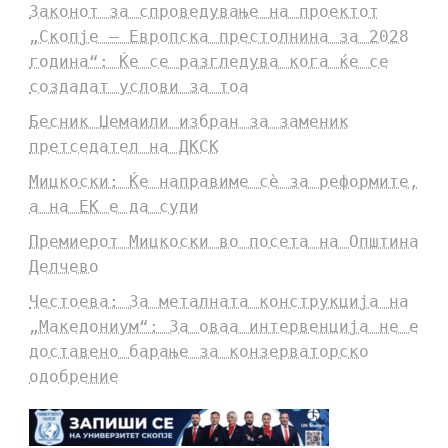
Законот за спроведување на проектот
„Скопје – Европска престолнина за 2028
година“: Ќе се разгледува кога ќе се
создадат услови за тоа
Бесник Џемаили избран за заменик
претседател на ДКСК
Мицкоски: Ќе направиме сè за реформите,
а на ЕК е да суди
Премиерот Мицкоски во посета на Општина
Делчево
Честоева: За металната конструкција на
„Македониум“: За оваа интервенција не е
доставено барање за конзерваторско
одобрение