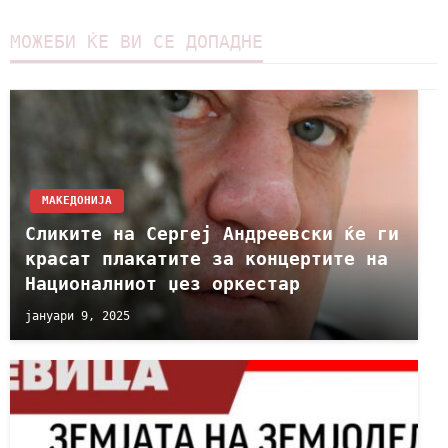
МОЖЕБИ ЌЕ ВИ СЕ ДОПАДНЕ
МАКЕДОНИЈА
Сликите на Сергеј Андреевски ќе ги
красат плакатите за концертите на
Националниот џез оркестар
јануари 9, 2025