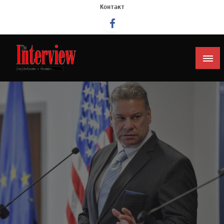
Контакт
Интервју