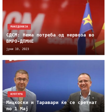
МАКЕДОНИЈА
СДСМ: Нема потреба од нервоза во
ВМРО-ДПМНЕ
јуни 10, 2023
КУЛТУРА
Мицкоски и Таравари ќе се сретнат
по 1 Мај