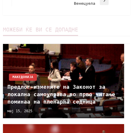
Венецуела
МОЖЕБИ ЌЕ ВИ СЕ ДОПАДНЕ
МАКЕДОНИЈА
Предлог-измените на Законот за
локална самоуправа во прво читање
поминаа на пленарна седница
мај 15, 2025