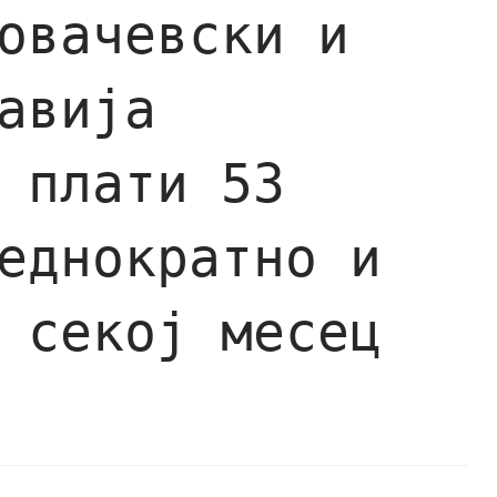
овачевски и
авија
 плати 53
еднократно и
 секој месец