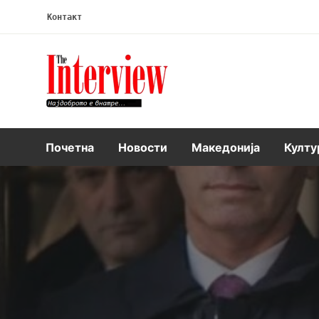
Контакт
Интервју
Почетна
Новости
Македонија
Култу