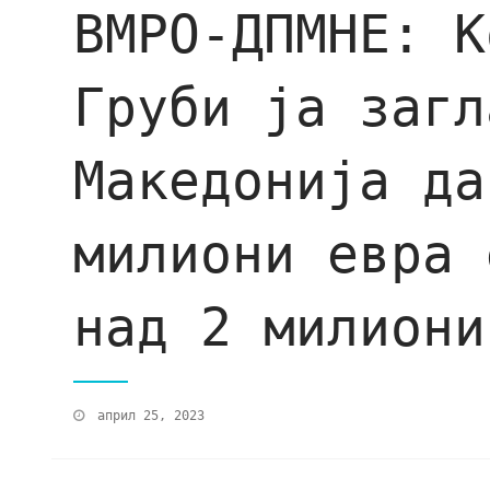
ВМРО-ДПМНЕ: К
Груби ја загл
Македонија да
милиони евра 
над 2 милиони
април 25, 2023