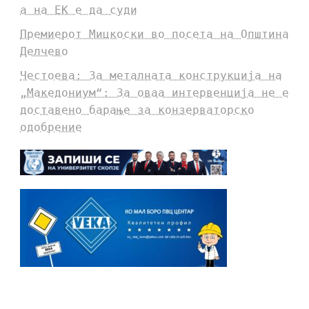
а на ЕК е да суди
Премиерот Мицкоски во посета на Општина
Делчево
Честоева: За металната конструкција на
„Македониум“: За оваа интервенција не е
доставено барање за конзерваторско
одобрение