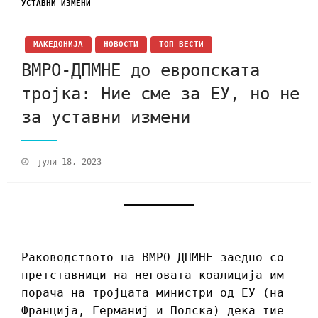
УСТАВНИ ИЗМЕНИ
МАКЕДОНИЈА
НОВОСТИ
ТОП ВЕСТИ
ВМРО-ДПМНЕ до европската
тројка: Ние сме за ЕУ, но не
за уставни измени
јули 18, 2023
Раководството на ВМРО-ДПМНЕ заедно со
претставници на неговата коалиција им
порача на тројцата министри од ЕУ (на
Франција, Германиј и Полска) дека тие