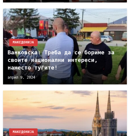
МАКЕДОНИЈА
Ванковска: Треба да се бориме за
своите национални интереси,
наместо туѓите!
април 9, 2024
МАКЕДОНИЈА