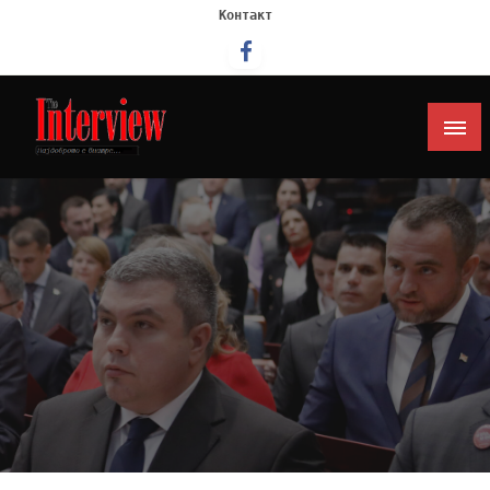
Контакт
Интервју