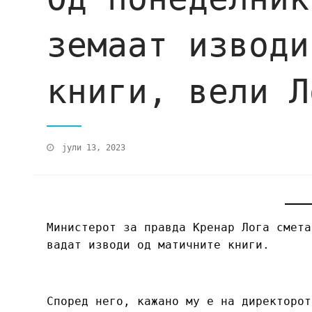
земаат изводи
книги, вели Л
јули 13, 2023
Министерот за правда Кренар Лога смета
вадат изводи од матичните книги.
Според него, кажано му е на директорот