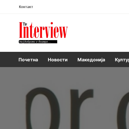
Контакт
Интервју
Почетна
Новости
Македонија
Култу