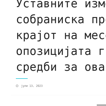
Уставните изм
собраниска пр
крајот на мес
опозицијата г
средби за ова
јули 13, 2023