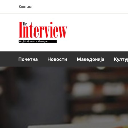
Контакт
Интервју
Почетна
Новости
Македонија
Култу