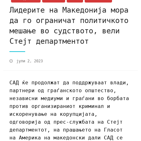
Лидерите на Македонија мора
да го ограничат политичкото
мешање во судството, вели
Стејт департментот
јули 2, 2023
САД ќе продолжат да поддржуваат влади,
партнери од граѓанското општество,
независни медиуми и граѓани во борбата
против организираниот криминал и
искоренување на корупцијата,
одговорија од прес-службата на Стејт
департментот, на прашањето на Гласот
на Америка на македонски дали САД се