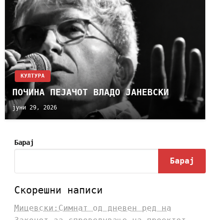
КУЛТУРА
ПОЧИНА ПЕЈАЧОТ ВЛАДО ЈАНЕВСКИ
јуни 29, 2026
Барај
Барај
Скорешни написи
Мицевски:Симнат од дневен ред на