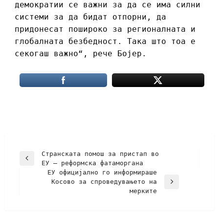
демократии се важни за да се има силни
системи за да бидат отпорни, да
придонесат пошироко за регионалната и
глобалната безбедност. Така што тоа е
секогаш важно“, рече Бојер.
Странската помош за пристап во
ЕУ – реформска фатаморгана
ЕУ официјално го информираше
Косово за спроведувањето на
мерките