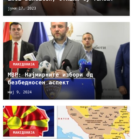
јуни 17, 2023
МАКЕДОНИЈА
МВР: Најмирните избори од
безбедносен аспект
мај 9, 2024
МАКЕДОНИЈА