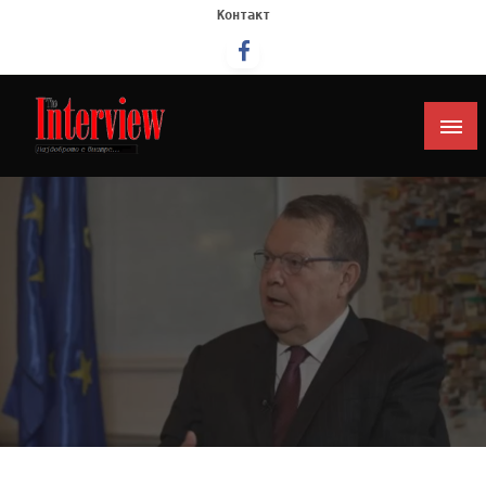
Контакт
Интервју