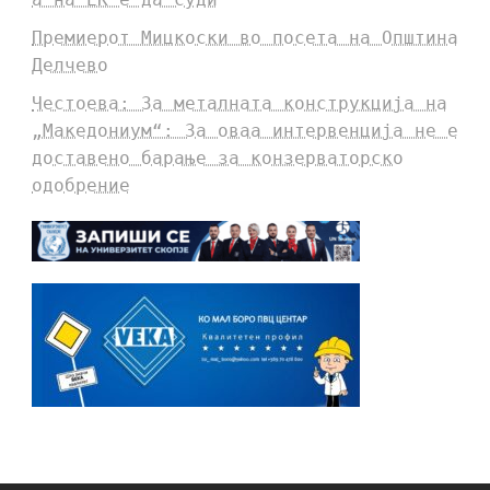
Премиерот Мицкоски во посета на Општина
Делчево
Честоева: За металната конструкција на
„Македониум“: За оваа интервенција не е
доставено барање за конзерваторско
одобрение