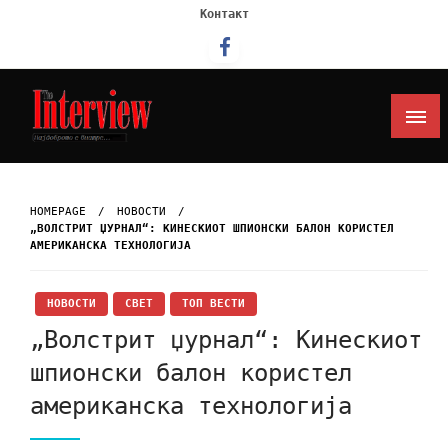
Контакт
Интервју
HOMEPAGE
НОВОСТИ
„ВОЛСТРИТ ЏУРНАЛ“: КИНЕСКИОТ ШПИОНСКИ БАЛОН КОРИСТЕЛ
АМЕРИКАНСКА ТЕХНОЛОГИЈА
НОВОСТИ
СВЕТ
ТОП ВЕСТИ
„Волстрит џурнал“: Кинескиот
шпионски балон користел
американска технологија