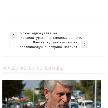
Можно одложување на
кандидатурата на Шведска во НАТО
Полска купува систем за
противвоздушна одбрана Патриот
МОЖЕБИ ЌЕ ВИ СЕ ДОПАДНЕ