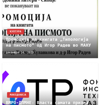
КУЛТУРА
Промоција на книгата „Типологија
на писмото“ од Игор Радев во МАНУ
декември 14, 2023
МАКЕДОНИЈА
ВМРО-ДПМНЕ: Власта самата призна