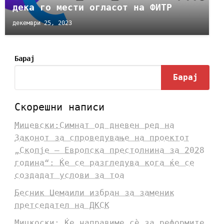
дека го мести огласот на ФИТР
декември 25, 2023
Барај
Барај
Скорешни написи
Мицевски:Симнат од дневен ред на
Законот за спроведување на проектот
„Скопје – Европска престолнина за 2028
година“: Ќе се разгледува кога ќе се
создадат услови за тоа
Бесник Џемаили избран за заменик
претседател на ДКСК
Мицкоски: Ќе направиме сè за реформите,