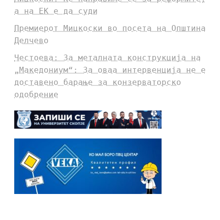
а на ЕК е да суди
Премиерот Мицкоски во посета на Општина
Делчево
Честоева: За металната конструкција на
„Македониум“: За оваа интервенција не е
доставено барање за конзерваторско
одобрение