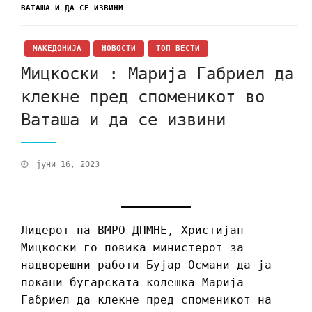
ВАТАША И ДА СЕ ИЗВИНИ
МАКЕДОНИЈА
НОВОСТИ
ТОП ВЕСТИ
Мицкоски : Марија Габриел да
клекне пред споменикот во
Ваташа и да се извини
јуни 16, 2023
Лидерот на ВМРО-ДПМНЕ, Христијан
Мицкоски го повика министерот за
надворешни работи Бујар Османи да ја
покани бугарската колешка Марија
Габриел да клекне пред споменикот на