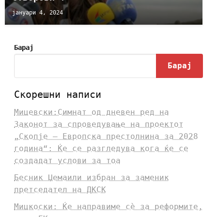
јануари 4, 2024
Барај
Барај
Скорешни написи
Мицевски:Симнат од дневен ред на
Законот за спроведување на проектот
„Скопје – Европска престолнина за 2028
година“: Ќе се разгледува кога ќе се
создадат услови за тоа
Бесник Џемаили избран за заменик
претседател на ДКСК
Мицкоски: Ќе направиме сè за реформите,