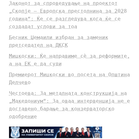
Законот за спроведување на проектот
„Скопје – Европска престолнина за 2028
година“: Ќе се разгледува кога ќе се
создадат услови за тоа
Бесник Џемаили избран за заменик
претседател на ДКСК
Мицкоски: Ќе направиме сè за реформите,
а на ЕК е да суди
Премиерот Мицкоски во посета на Општина
Делчево
Честоева: За металната конструкција на
„Македониум“: За оваа интервенција не е
доставено барање за конзерваторско
одобрение