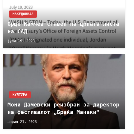
МАКЕДОНИЈА
Орце Камчев ставен на црната листа
на САД
јули 19, 2023
КУЛТУРА
Мони Дамевски реизбран за директор
на фестивалот „Браќа Манаки“
април 21, 2023