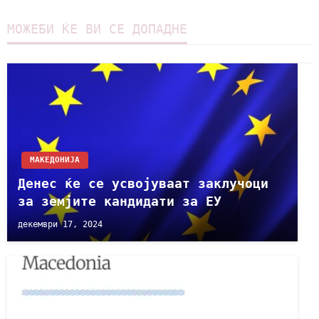
МОЖЕБИ ЌЕ ВИ СЕ ДОПАДНЕ
МАКЕДОНИЈА
Денес ќе се усвојуваат заклучоци
за земјите кандидати за ЕУ
декември 17, 2024