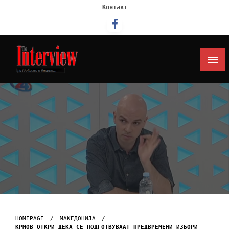
Контакт
Интервју
HOMEPAGE
МАКЕДОНИЈА
КРМОВ ОТКРИ ДЕКА СЕ ПОДГОТВУВААТ ПРЕДВРЕМЕНИ ИЗБОРИ