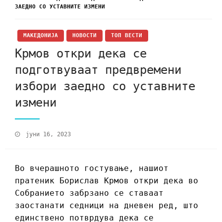
ЗАЕДНО СО УСТАВНИТЕ ИЗМЕНИ
МАКЕДОНИЈА
НОВОСТИ
ТОП ВЕСТИ
Крмов откри дека се
подготвуваат предвремени
избори заедно со уставните
измени
јуни 16, 2023
Во вчерашното гостување, нашиот
пратеник Борислав Крмов откри дека во
Собранието забрзано се ставаат
заостанати седници на дневен ред, што
единствено потврдува дека се