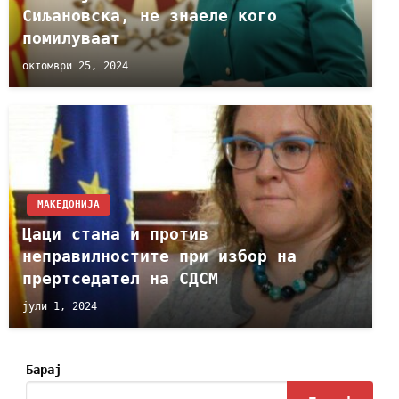
Сиљановска, не знаеле кого
помилуваат
октомври 25, 2024
МАКЕДОНИЈА
Цаци стана и против
неправилностите при избор на
прертседател на СДСМ
јули 1, 2024
Барај