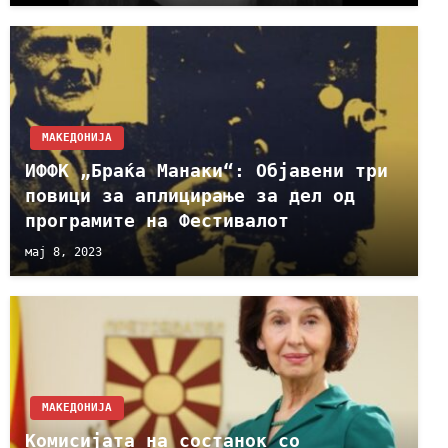
МАКЕДОНИЈА
ИФФК „Браќа Манаки“: Објавени три
повици за аплицирање за дел од
програмите на Фестивалот
мај 8, 2023
МАКЕДОНИЈА
Комисијата на состанок со