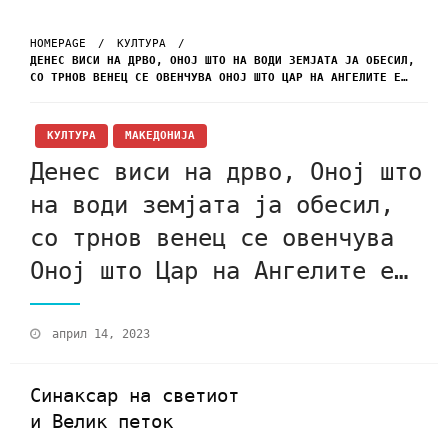
HOMEPAGE
КУЛТУРА
ДЕНЕС ВИСИ НА ДРВО, ОНОЈ ШТО НА ВОДИ ЗЕМЈАТА ЈА ОБЕСИЛ,
СО ТРНОВ ВЕНЕЦ СЕ ОВЕНЧУВА ОНОЈ ШТО ЦАР НА АНГЕЛИТЕ Е…
КУЛТУРА
МАКЕДОНИЈА
Денес виси на дрво, Оној што
на води земјата ја обесил,
со трнов венец се овенчува
Оној што Цар на Ангелите е…
април 14, 2023
Синаксар на светиот
и Велик петок