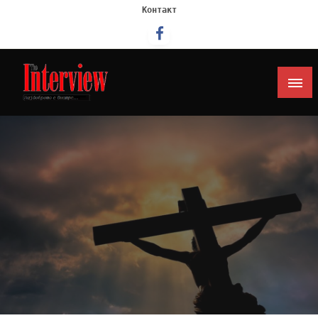
Контакт
Интервју