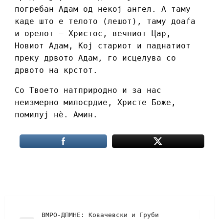
погребан Адам од некој ангел. А таму
каде што е телото (лешот), таму доаѓа
и орелот – Христос, вечниот Цар,
Новиот Адам, Кој стариот и паднатиот
преку дрвото Адам, го исцелува со
дрвото на крстот.
Со Твоето натприродно и за нас
неизмерно милосрдие, Христе Боже,
помилуј нè. Амин.
ВМРО-ДПМНЕ: Ковачевски и Груби