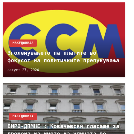
МАКЕДОНИЈА
Зголемувањето на платите во
фокусот на политичките препукувања
август 27, 2024
МАКЕДОНИЈА
ВМРО-ДПМНЕ : Ковачевски гласаше за
промена на името на улицата во