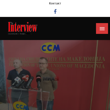
Контакт
Интервју