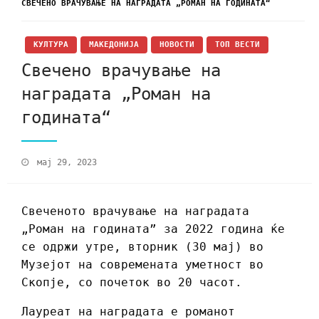
СВЕЧЕНО ВРАЧУВАЊЕ НА НАГРАДАТА „РОМАН НА ГОДИНАТА“
КУЛТУРА
МАКЕДОНИЈА
НОВОСТИ
ТОП ВЕСТИ
Свечено врачување на
наградата „Роман на
годината“
мај 29, 2023
Свеченото врачување на наградата
„Роман на годината” за 2022 година ќе
се одржи утре, вторник (30 мај) во
Музејот на современата уметност во
Скопје, со почеток во 20 часот.
Лауреат на наградата е романот