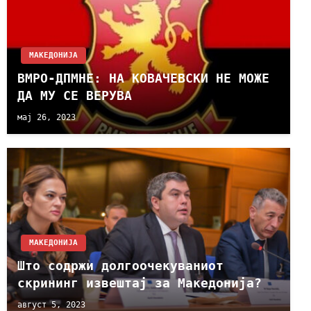
МАКЕДОНИЈА
ВМРО-ДПМНЕ: НА КОВАЧЕВСКИ НЕ МОЖЕ
ДА МУ СЕ ВЕРУВА
мај 26, 2023
МАКЕДОНИЈА
Што содржи долгоочекуваниот
скрининг извештај за Македонија?
август 5, 2023