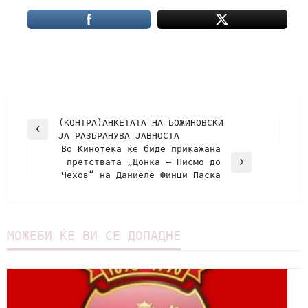
(КОНТРА)АНКЕТАТА НА БОЖИНОВСКИ
ЈА РАЗБРАНУВА ЈАВНОСТА
Во Кинотека ќе биде прикажана
претствата „Донка – Писмо до
Чехов“ на Даниеле Финци Паска
МОЖЕБИ ЌЕ ВИ СЕ ДОПАДНЕ