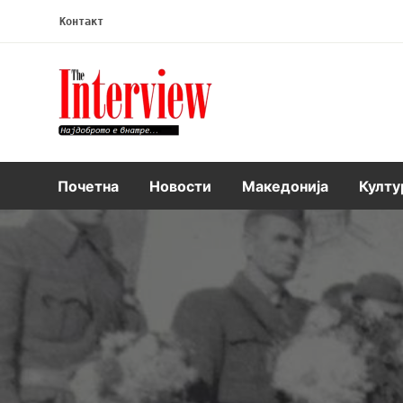
Контакт
Интервју
Почетна
Новости
Македонија
Култу