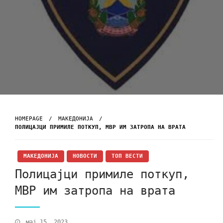
HOMEPAGE
МАКЕДОНИЈА
ПОЛИЦАЈЦИ ПРИМИЛЕ ПОТКУП, МВР ИМ ЗАТРОПА НА ВРАТА
МАКЕДОНИЈА
НОВОСТИ
ТОП ВЕСТИ
Полицајци примиле поткуп,
МВР им затропа на врата
мај 15, 2023