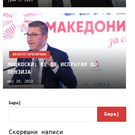
јуни 3, 2023
НЕКАТЕГОРИЗИРАНО
МИЦКОСКИ: ЌЕ ВЕ ИСПРАТАМ ВО
ПЕНЗИЈА
мај 10, 2023
Барај
Барај
Скорешни написи