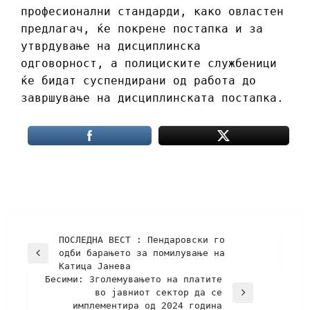
професионални стандарди, како овластен
предлагач, ќе покрене постапка и за
утврдување на дисциплинска
одговорност, а полициските службеници
ќе бидат суспендирани од работа до
завршување на дисциплинската постапка.
ПОСЛЕДНА ВЕСТ : Пендаровски го
одби барањето за помилување на
Катица Јанева
Бесими: Зголемувањето на платите
во јавниот сектор да се
имплементира од 2024 година