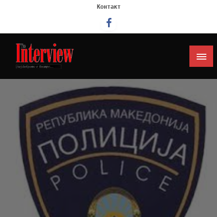
Контакт
Интервју