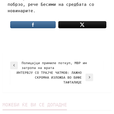
побрзо, рече Бесими на средбата со
новинарите.
Полицајци примиле поткуп, МВР им
затропа на врата
ИНТЕРВЈУ СО ТРАЈЧЕ ЧАТМОВ: ЛАЖНО
СКРОМНА ИЗЛОЖБА ВО БИФЕ
ТАФТАЛИЏЕ
МОЖЕБИ ЌЕ ВИ СЕ ДОПАДНЕ