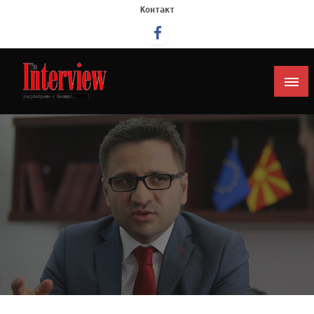
Контакт
Интервју