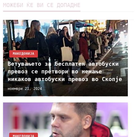
МОЖЕБИ ЌЕ ВИ СЕ ДОПАДНЕ
МАКЕДОНИЈА
Ветувањето за бесплатен автобуски
превоз се претвори во немање
никаков автобуски превоз во Скопје
ноември 21, 2024
МАКЕДОНИЈА