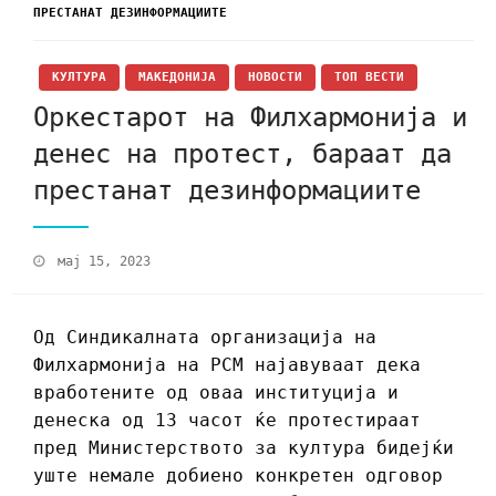
ПРЕСТАНАТ ДЕЗИНФОРМАЦИИТЕ
КУЛТУРА
МАКЕДОНИЈА
НОВОСТИ
ТОП ВЕСТИ
Оркестарот на Филхармонија и
денес на протест, бараат да
престанат дезинформациите
мај 15, 2023
Од Синдикалната организација на
Филхармонија на РСМ најавуваат дека
вработените од оваа институција и
денеска од 13 часот ќе протестираат
пред Министерството за култура бидејќи
уште немале добиено конкретен одговор