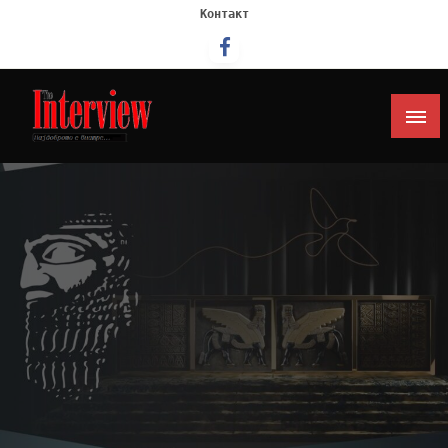
Контакт
Интервју