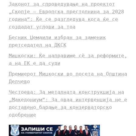
Законот за спроведување на проектот
„Скопје – Европска престолнина за 2028
година“: Ќе се разгледува кога ќе се
создадат услови за тоа
Бесник Џемаили избран за заменик
претседател на ДКСК
Мицкоски: Ќе направиме сè за реформите,
а на ЕК е да суди
Премиерот Мицкоски во посета на Општина
Делчево
Честоева: За металната конструкција на
„Македониум“: За оваа интервенција не е
доставено барање за конзерваторско
одобрение