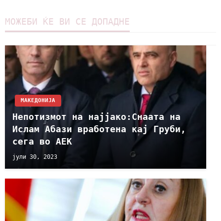
МОЖЕБИ ЌЕ ВИ СЕ ДОПАДНЕ
МАКЕДОНИЈА
Непотизмот на најјако:Снаата на
Ислам Абази вработена кај Груби,
сега во АЕК
јули 30, 2023