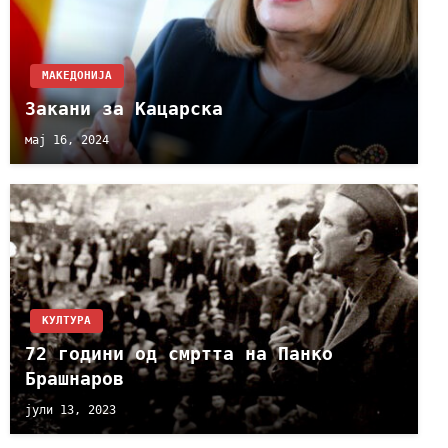
МАКЕДОНИЈА
Закани за Кацарска
мај 16, 2024
КУЛТУРА
72 години од смртта на Панко
Брашнаров
јули 13, 2023