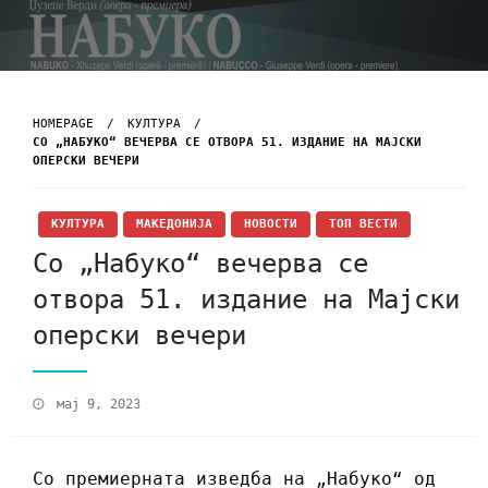
HOMEPAGE
КУЛТУРА
СО „НАБУКО“ ВЕЧЕРВА СЕ ОТВОРА 51. ИЗДАНИЕ НА МАЈСКИ
ОПЕРСКИ ВЕЧЕРИ
КУЛТУРА
МАКЕДОНИЈА
НОВОСТИ
ТОП ВЕСТИ
Со „Набуко“ вечерва се
отвора 51. издание на Мајски
оперски вечери
мај 9, 2023
Со премиерната изведба на „Набуко“ од